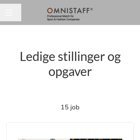
Del side
KARRIEREMENU
Ledige stillinger og
opgaver
15 job