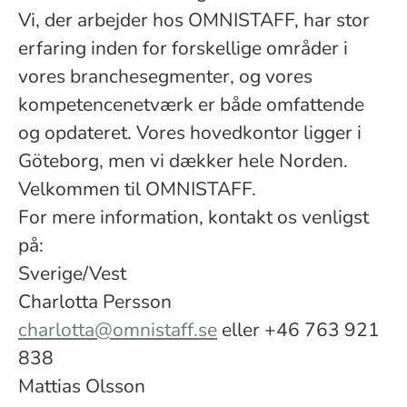
Vi, der arbejder hos OMNISTAFF, har stor
erfaring inden for forskellige områder i
vores branchesegmenter, og vores
kompetencenetværk er både omfattende
og opdateret. Vores hovedkontor ligger i
Göteborg, men vi dækker hele Norden.
Velkommen til OMNISTAFF.
For mere information, kontakt os venligst
på:
Sverige/Vest
Charlotta Persson
charlotta@omnistaff.se
eller +46 763 921
838
Mattias Olsson