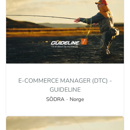
E-COMMERCE MANAGER (DTC) -
GUIDELINE
SÖDRA
·
Norge